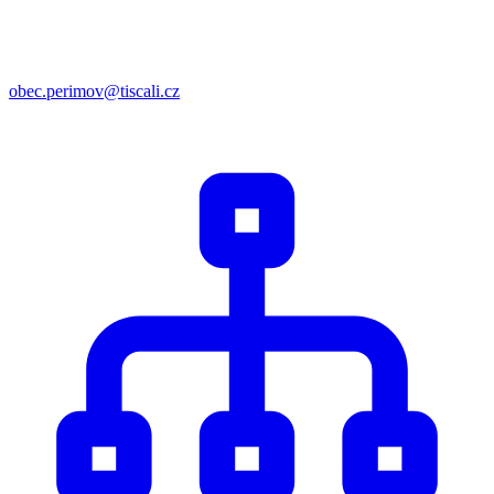
obec.perimov@tiscali.cz