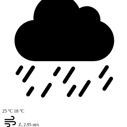
25 °C
18 °C
Z, 2.95
m/s