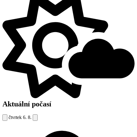
Aktuální počasí
čtvrtek
6. 8.