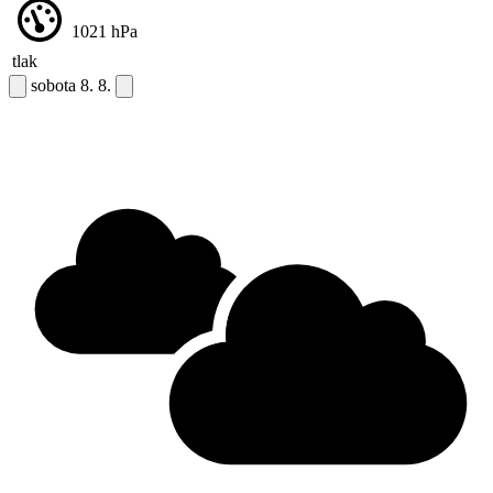
1021
hPa
tlak
sobota
8. 8.