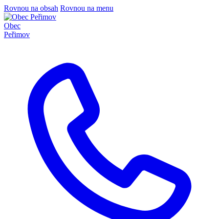
Rovnou na obsah
Rovnou na menu
Obec
Peřimov