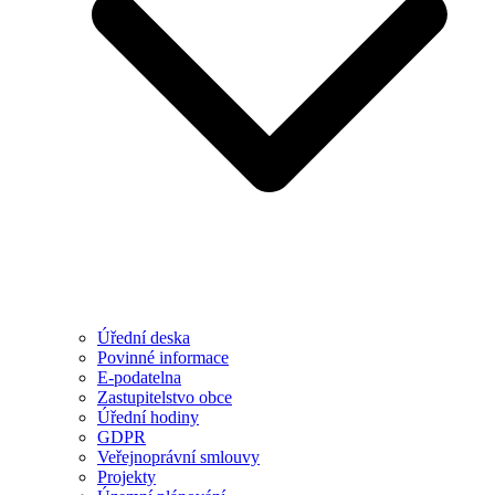
Úřední deska
Povinné informace
E-podatelna
Zastupitelstvo obce
Úřední hodiny
GDPR
Veřejnoprávní smlouvy
Projekty