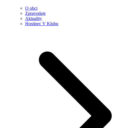
O obci
Zpravodaje
Aktuality
Hostinec V Klubu