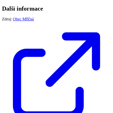
Další informace
Zdroj:
Obec Mříčná