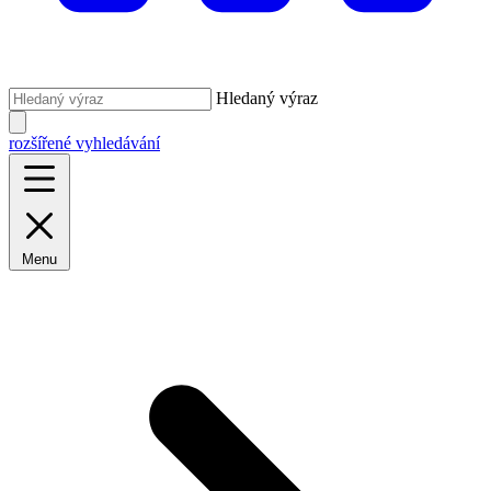
Hledaný výraz
rozšířené vyhledávání
Menu