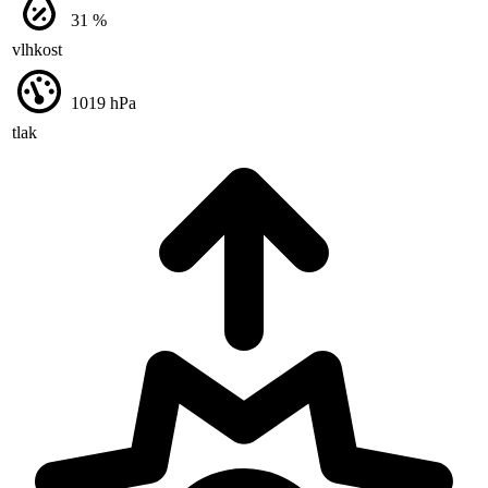
31
%
vlhkost
1019
hPa
tlak