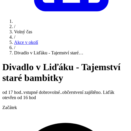
/
Volný čas
/
Akce v okolí
/
Divadlo v Liďáku - Tajemství staré…
Divadlo v Liďáku - Tajemství
staré bambitky
od 17 hod..vstupné dobrovolné..občerstvení zajištěno. Liďák
otevřen od 16 hod
Začátek