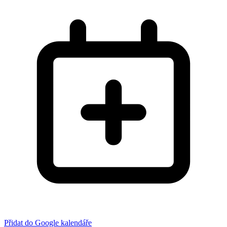
Přidat do Google kalendáře