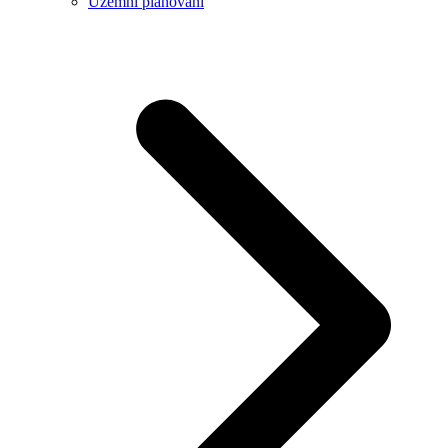
Územní plánování