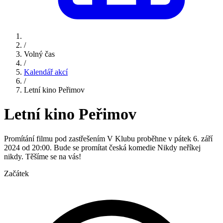
/
Volný čas
/
Kalendář akcí
/
Letní kino Peřimov
Letní kino Peřimov
Promítání filmu pod zastřešením V Klubu proběhne v pátek 6. září
2024 od 20:00. Bude se promítat česká komedie Nikdy neříkej
nikdy. Těšíme se na vás!
Začátek