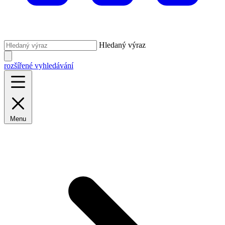
Hledaný výraz
rozšířené vyhledávání
Menu