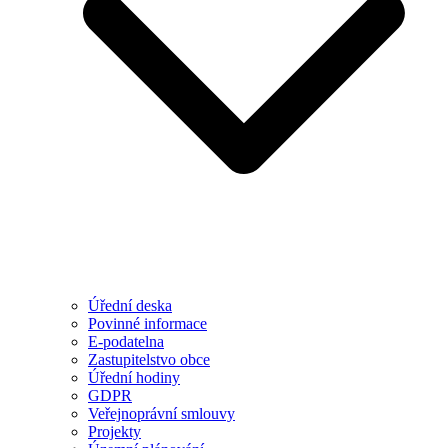
Úřední deska
Povinné informace
E-podatelna
Zastupitelstvo obce
Úřední hodiny
GDPR
Veřejnoprávní smlouvy
Projekty