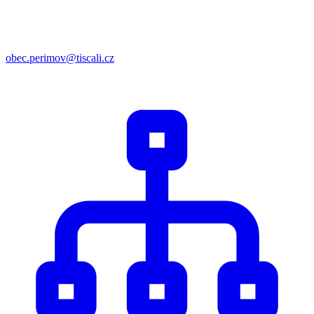
obec.perimov@tiscali.cz