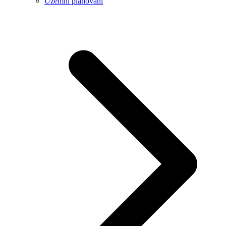
Územní plánování