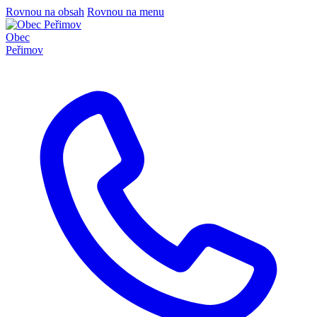
Rovnou na obsah
Rovnou na menu
Obec
Peřimov