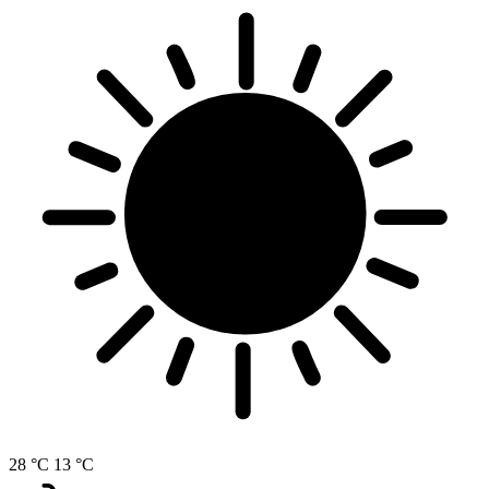
28 °C
13 °C