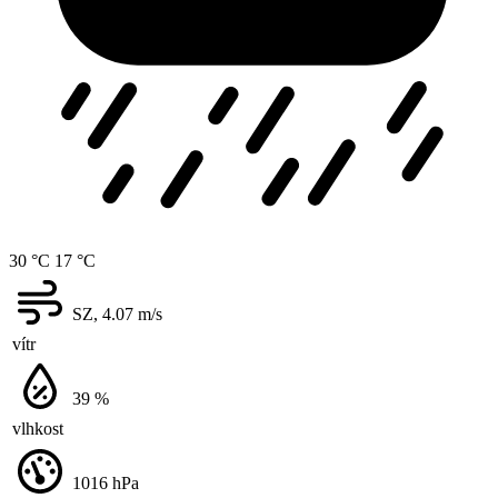
30 °C
17 °C
SZ, 4.07
m/s
vítr
39
%
vlhkost
1016
hPa