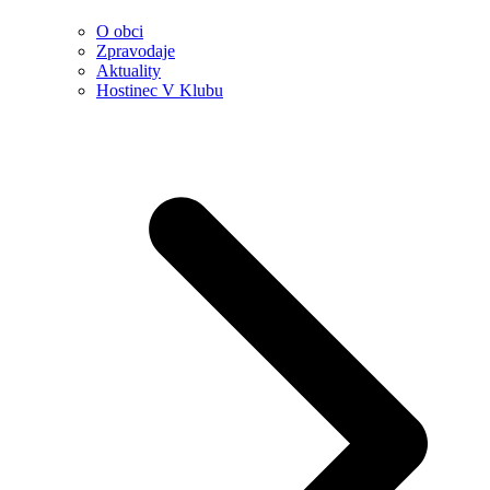
O obci
Zpravodaje
Aktuality
Hostinec V Klubu