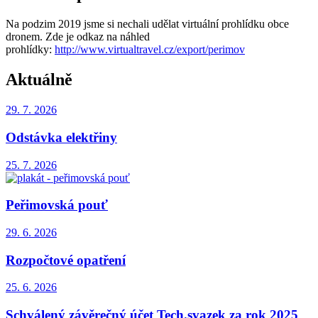
Na podzim 2019 jsme si nechali udělat virtuální prohlídku obce
dronem. Zde je odkaz na náhled
prohlídky:
http://www.virtualtravel.cz/export/perimov
Aktuálně
29. 7.
2026
Odstávka elektřiny
25. 7.
2026
Peřimovská pouť
29. 6.
2026
Rozpočtové opatření
25. 6.
2026
Schválený závěrečný účet Tech.svazek za rok 2025