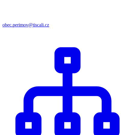
obec.perimov@tiscali.cz