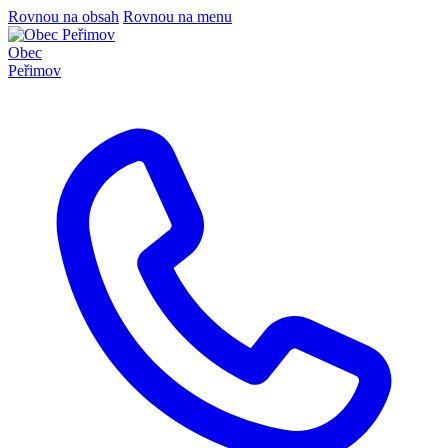
Rovnou na obsah
Rovnou na menu
Obec
Peřimov