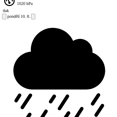
1020
hPa
tlak
pondělí
10. 8.