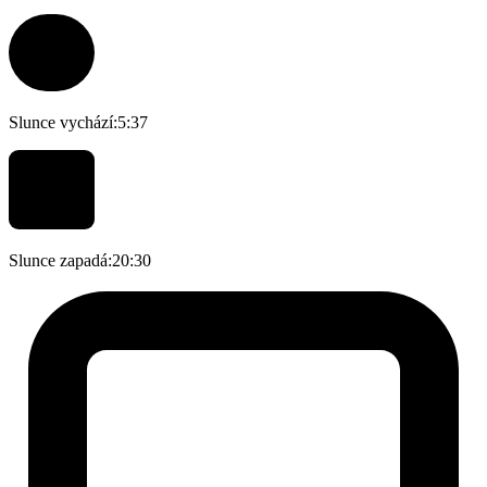
Slunce vychází:
5:37
Slunce zapadá:
20:30