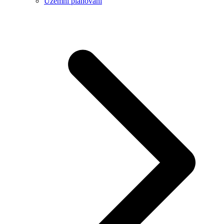
Územní plánování