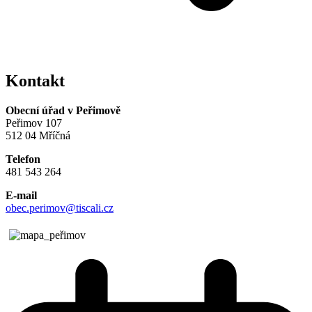
Kontakt
Obecní úřad v Peřimově
Peřimov 107
512 04 Mříčná
Telefon
481 543 264
E-mail
obec.perimov@tiscali.cz