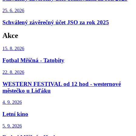
25. 6.
2026
Schválený závěrečný účet JSO za rok 2025
Akce
15. 8.
2026
Fotbal Mříčná - Tatobity
22. 8.
2026
WESTERN FESTIVAL od 12 hod - westernové
městečko u Liďáku
4. 9.
2026
Letní kino
5. 9.
2026