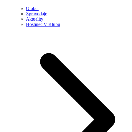
O obci
Zpravodaje
Aktuality
Hostinec V Klubu