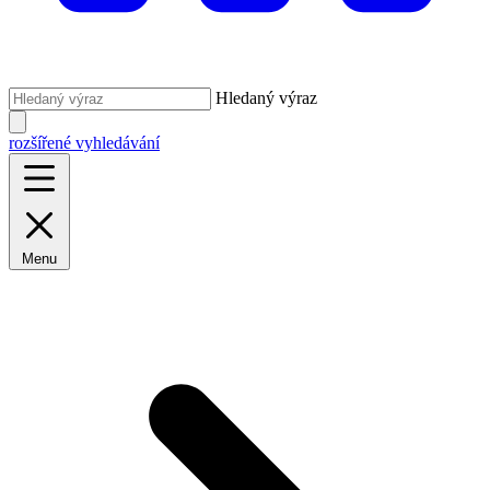
Hledaný výraz
rozšířené vyhledávání
Menu