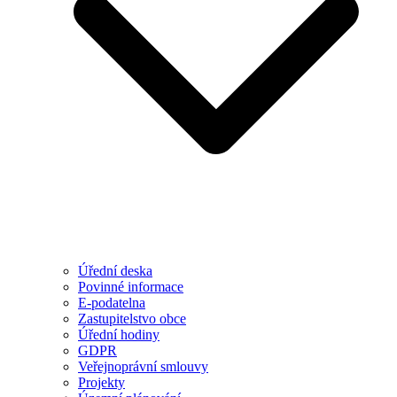
Úřední deska
Povinné informace
E-podatelna
Zastupitelstvo obce
Úřední hodiny
GDPR
Veřejnoprávní smlouvy
Projekty