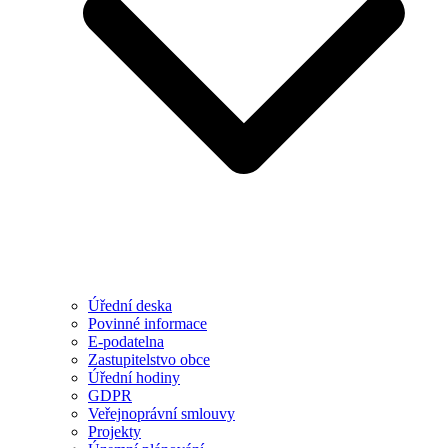
Úřední deska
Povinné informace
E-podatelna
Zastupitelstvo obce
Úřední hodiny
GDPR
Veřejnoprávní smlouvy
Projekty