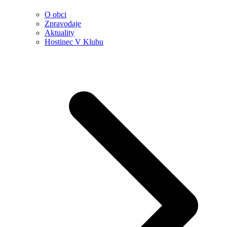
O obci
Zpravodaje
Aktuality
Hostinec V Klubu