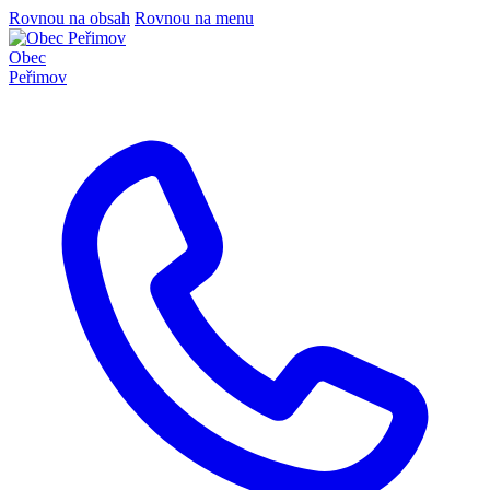
Rovnou na obsah
Rovnou na menu
Obec
Peřimov