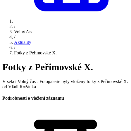
/
Volný čas
/
Aktuality
/
Fotky z Peřimovské X.
Fotky z Peřimovské X.
V sekci Volný čas - Fotogalerie byly vloženy fotky z Peřimovské X.
od Vládi Rožánka.
Podrobnosti o vložení záznamu