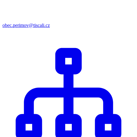
obec.perimov@tiscali.cz