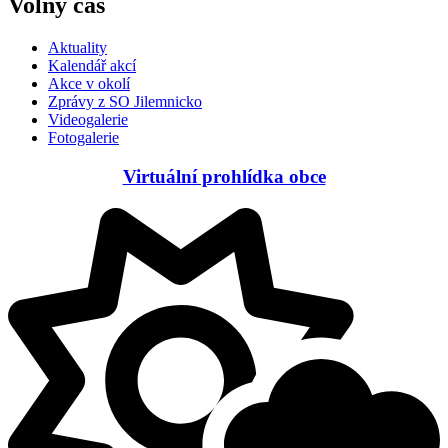
Volný čas
Aktuality
Kalendář akcí
Akce v okolí
Zprávy z SO Jilemnicko
Videogalerie
Fotogalerie
Virtuální prohlídka obce