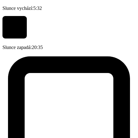
Slunce vychází:
5:32
Slunce zapadá:
20:35