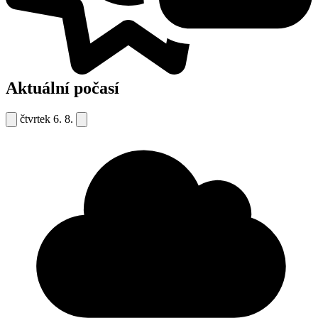
Aktuální počasí
čtvrtek
6. 8.