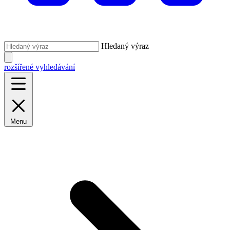
Hledaný výraz
rozšířené vyhledávání
Menu