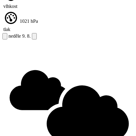
vlhkost
1021
hPa
tlak
neděle
9. 8.