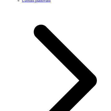
Územní plánování