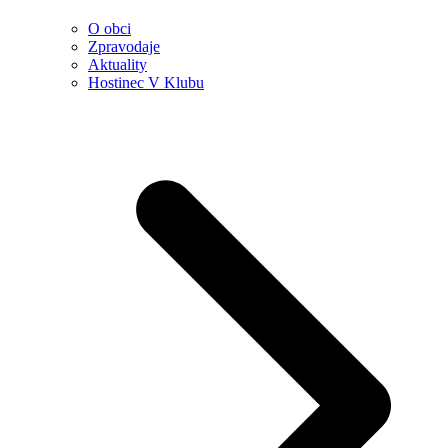
O obci
Zpravodaje
Aktuality
Hostinec V Klubu