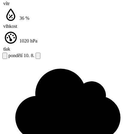
vítr
36
%
vlhkost
1020
hPa
tlak
pondělí
10. 8.