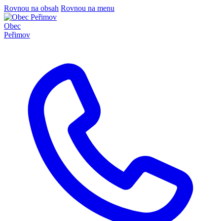
Rovnou na obsah
Rovnou na menu
Obec
Peřimov