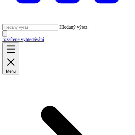
Hledaný výraz
rozšířené vyhledávání
Menu