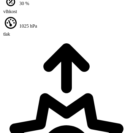
30
%
vlhkost
1025
hPa
tlak