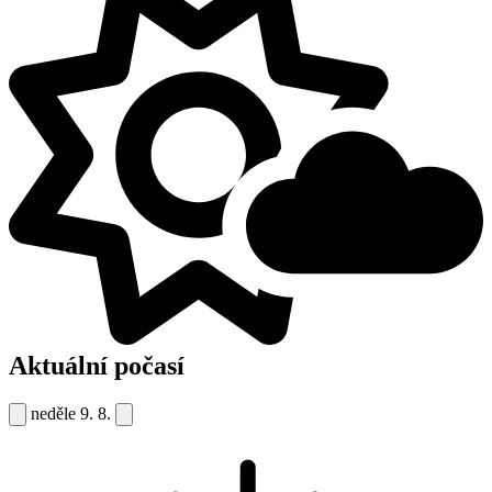
Aktuální počasí
neděle
9. 8.