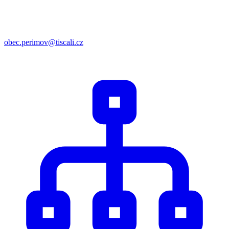
obec.perimov@tiscali.cz