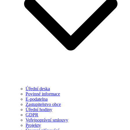
Úřední deska
Povinné informace
E-podatelna
Zastupitelstvo obce
Úřední hodiny
GDPR
Veřejnoprávní smlouvy
Projekty