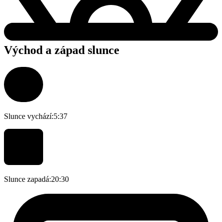
Východ a západ slunce
Slunce vychází:
5:37
Slunce zapadá:
20:30