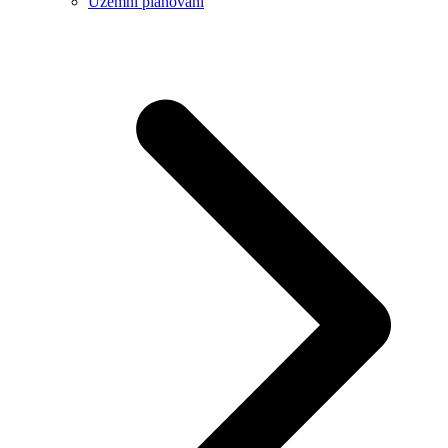
Územní plánování