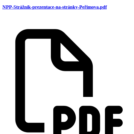
NPP-Strážník-prezentace-na-stránky-Peřimova.pdf