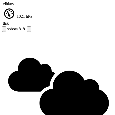
vlhkost
1021
hPa
tlak
sobota
8. 8.