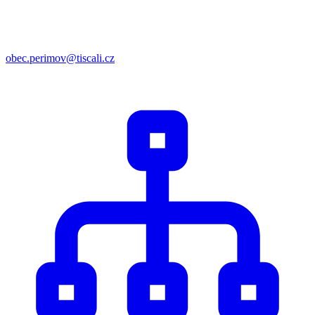
obec.perimov@tiscali.cz