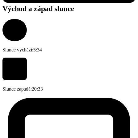
Východ a západ slunce
Slunce vychází:
5:34
Slunce zapadá:
20:33