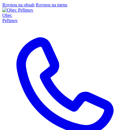
Rovnou na obsah
Rovnou na menu
Obec
Peřimov