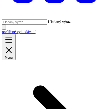
Hledaný výraz
rozšířené vyhledávání
Menu