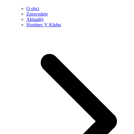
O obci
Zpravodaje
Aktuality
Hostinec V Klubu