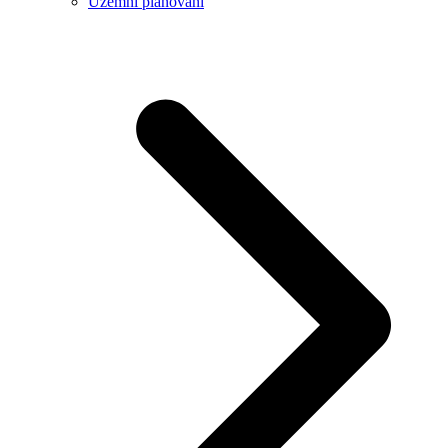
Územní plánování