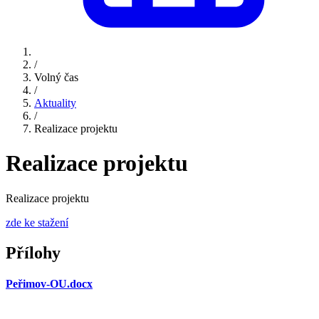
/
Volný čas
/
Aktuality
/
Realizace projektu
Realizace projektu
Realizace projektu
zde ke stažení
Přílohy
Peřimov-OU.docx