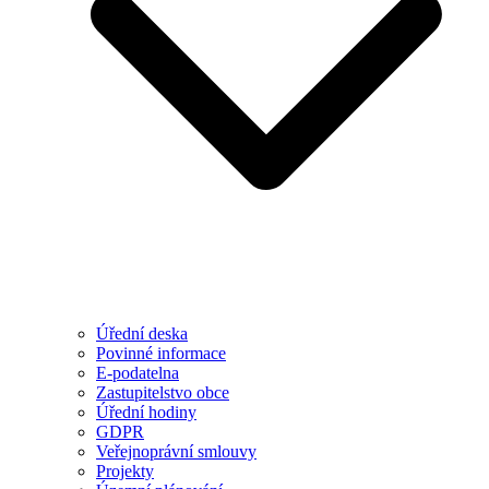
Úřední deska
Povinné informace
E-podatelna
Zastupitelstvo obce
Úřední hodiny
GDPR
Veřejnoprávní smlouvy
Projekty