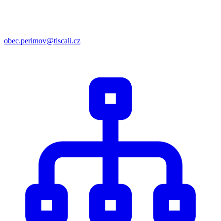
obec.perimov@tiscali.cz