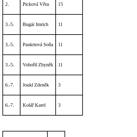
2.
Picková Věra
15
3.-5.
Bugár Imrich
11
3.-5.
Paukrtová Soňa
11
3.-5.
Vobořil Zbyněk
11
6.-7.
Joukl Zdeněk
3
6.-7.
Kolář Karel
3