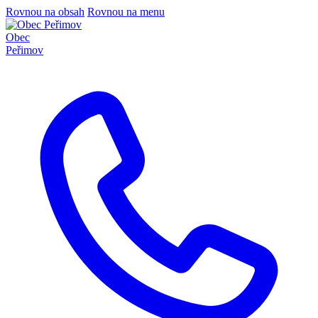
Rovnou na obsah
Rovnou na menu
Obec
Peřimov