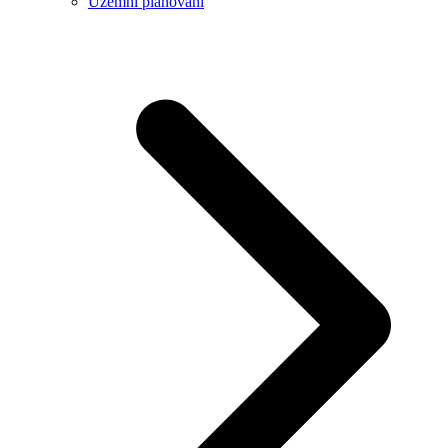
Územní plánování