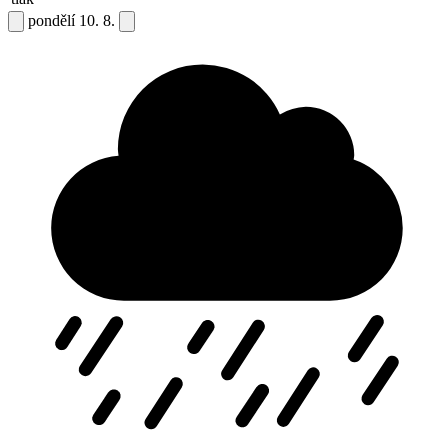
pondělí
10. 8.