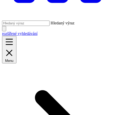
Hledaný výraz
rozšířené vyhledávání
Menu