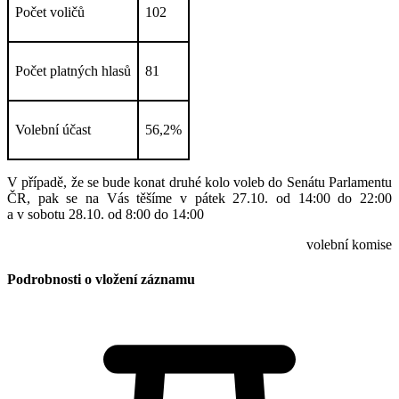
Počet voličů
102
Počet platných hlasů
81
Volební účast
56,2%
V případě, že se bude konat druhé kolo voleb do Senátu Parlamentu
ČR, pak se na Vás těšíme v pátek 27.10. od 14:00 do 22:00
a v sobotu 28.10. od 8:00 do 14:00
volební komise
Podrobnosti o vložení záznamu