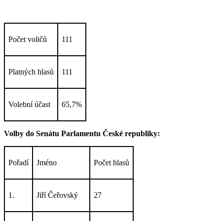
Počet voličů
111
Platných hlasů
111
Volební účast
65,7%
Volby do Senátu Parlamentu České republiky:
Pořadí
Jméno
Počet hlasů
1.
Jiří Čeřovský
27