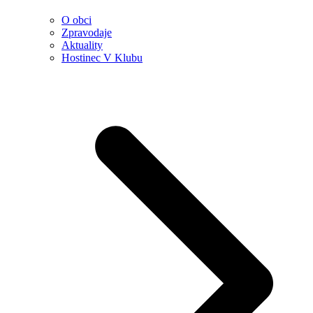
O obci
Zpravodaje
Aktuality
Hostinec V Klubu