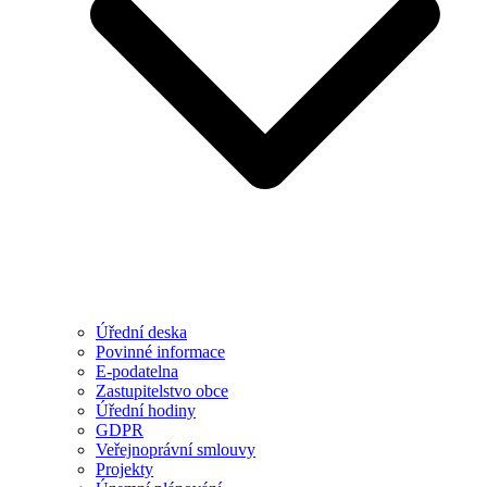
Úřední deska
Povinné informace
E-podatelna
Zastupitelstvo obce
Úřední hodiny
GDPR
Veřejnoprávní smlouvy
Projekty