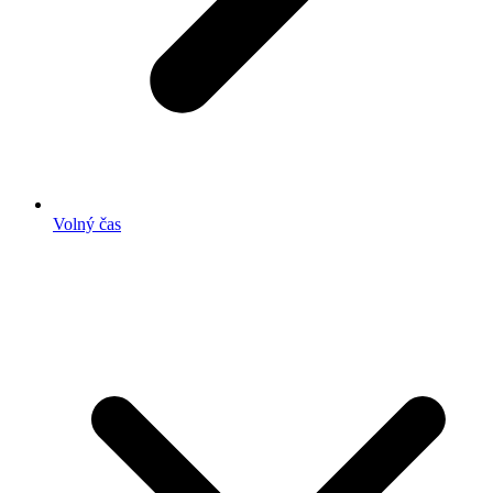
Volný čas