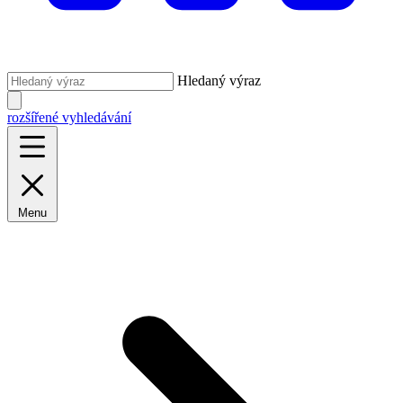
Hledaný výraz
rozšířené vyhledávání
Menu