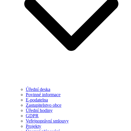
Úřední deska
Povinné informace
E-podatelna
Zastupitelstvo obce
Úřední hodiny
GDPR
Veřejnoprávní smlouvy
Projekty