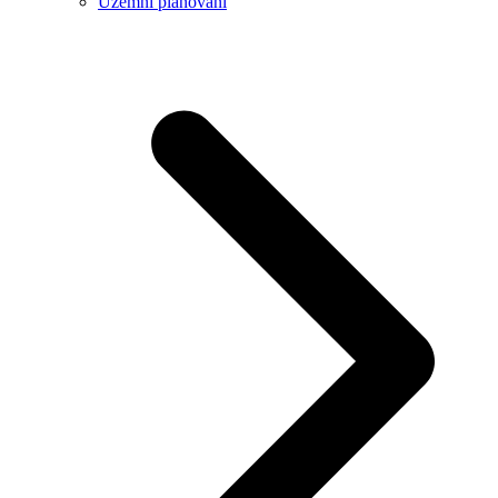
Územní plánování