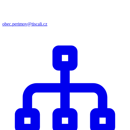
obec.perimov@tiscali.cz