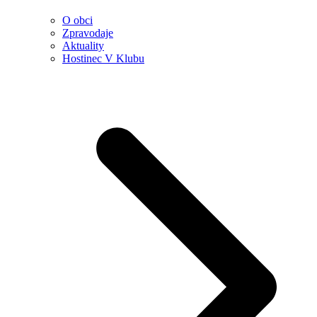
O obci
Zpravodaje
Aktuality
Hostinec V Klubu