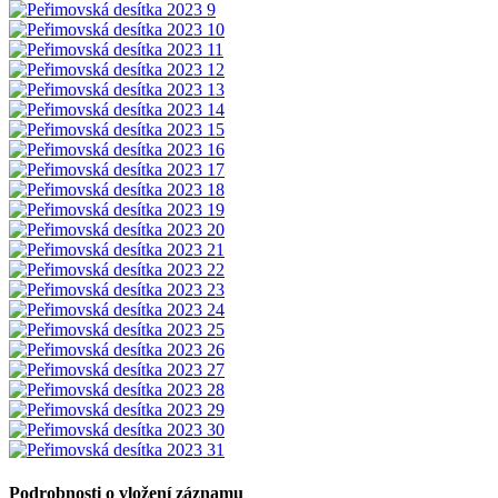
Podrobnosti o vložení záznamu