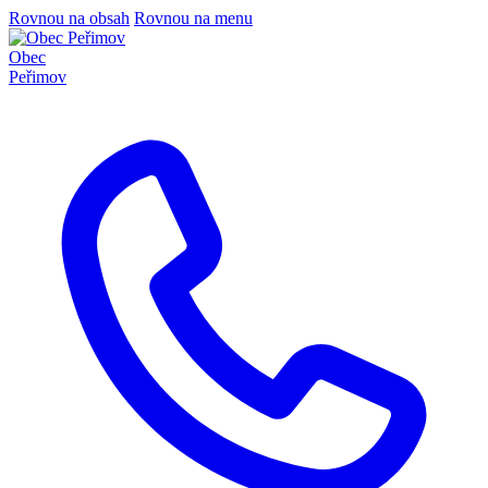
Rovnou na obsah
Rovnou na menu
Obec
Peřimov