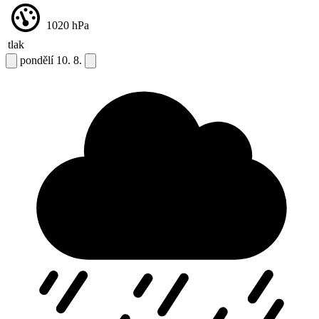
1020
hPa
tlak
pondělí
10. 8.