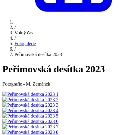
/
Volný čas
/
Fotogalerie
/
Peřimovská desítka 2023
Peřimovská desítka 2023
Fotografie - M. Zemánek