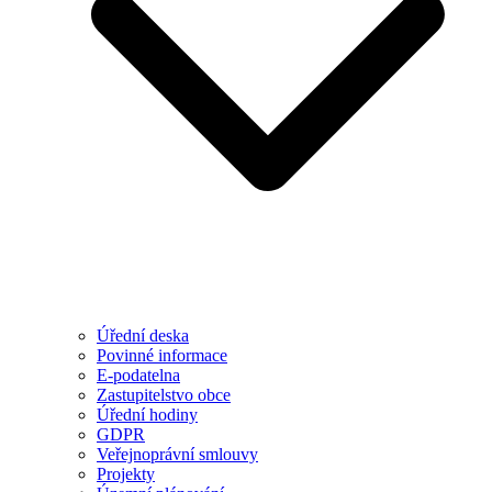
Úřední deska
Povinné informace
E-podatelna
Zastupitelstvo obce
Úřední hodiny
GDPR
Veřejnoprávní smlouvy
Projekty