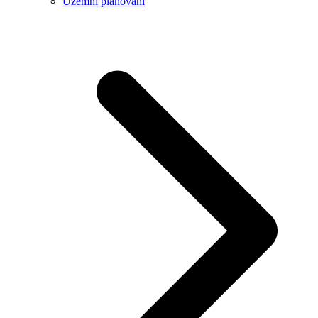
Územní plánování