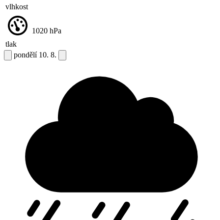
vlhkost
1020
hPa
tlak
pondělí
10. 8.