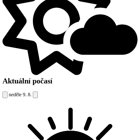
Aktuální počasí
neděle
9. 8.