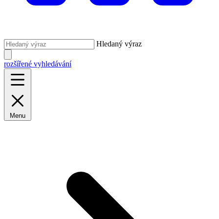
Hledaný výraz
rozšířené vyhledávání
Menu