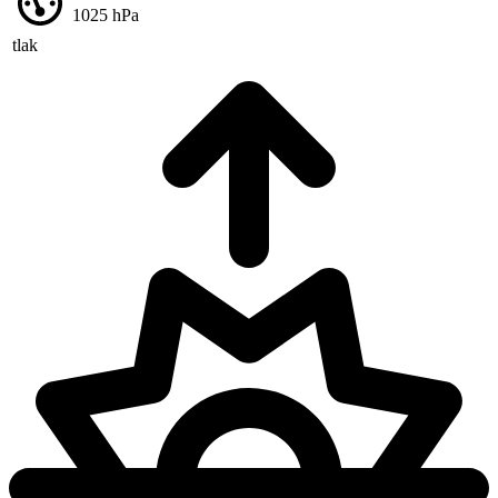
1025
hPa
tlak