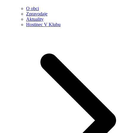
O obci
Zpravodaje
Aktuality
Hostinec V Klubu