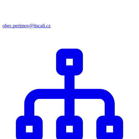
obec.perimov@tiscali.cz