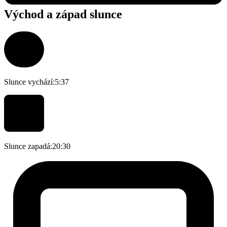
Východ a západ slunce
Slunce vychází:
5:37
Slunce zapadá:
20:30