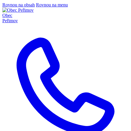
Rovnou na obsah
Rovnou na menu
Obec
Peřimov