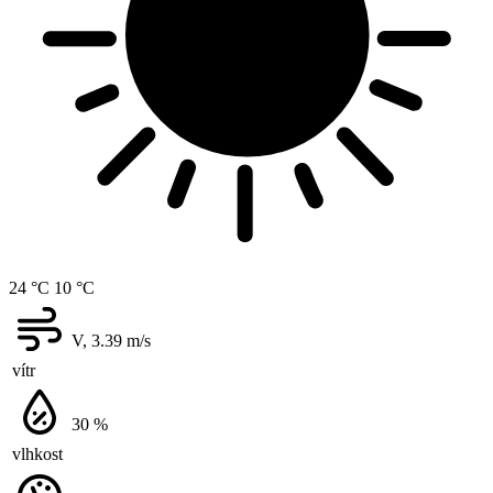
24 °C
10 °C
V, 3.39
m/s
vítr
30
%
vlhkost