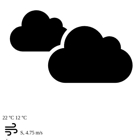
22 °C
12 °C
S, 4.75
m/s