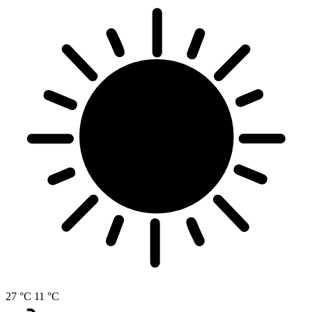
27 °C
11 °C