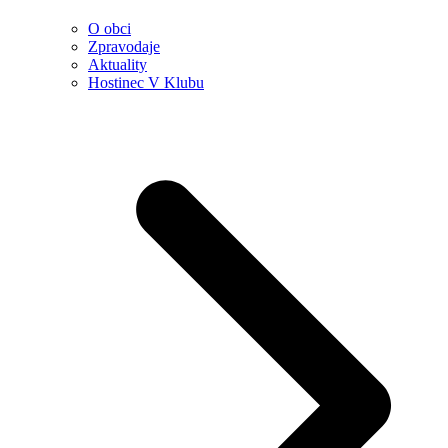
O obci
Zpravodaje
Aktuality
Hostinec V Klubu