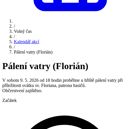
/
Volný čas
/
Kalendář akcí
/
Pálení vatry (Florián)
Pálení vatry (Florián)
V sobotu 9. 5. 2026 od 18 hodin proběhne u hřiště pálení vatry při
příležitosti svátku sv. Floriana, patrona hasičů.
Občerstvení zajištěno.
Začátek