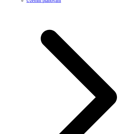
Územní plánování