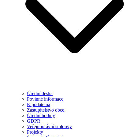
Úřední deska
Povinné informace
E-podatelna
Zastupitelstvo obce
Úřední hodiny
GDPR
Veřejnoprávní smlouvy
Projekty