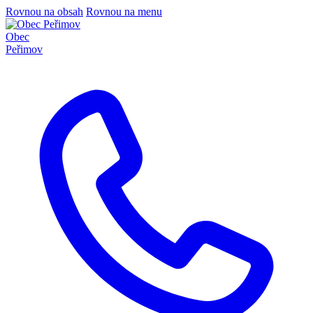
Rovnou na obsah
Rovnou na menu
Obec
Peřimov