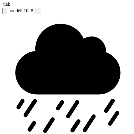
tlak
pondělí
10. 8.