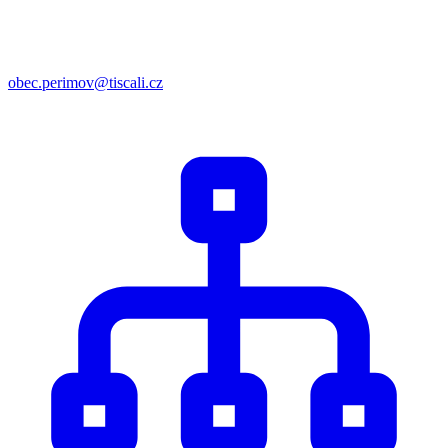
obec.perimov@tiscali.cz