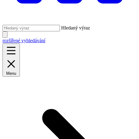
Hledaný výraz
rozšířené vyhledávání
Menu