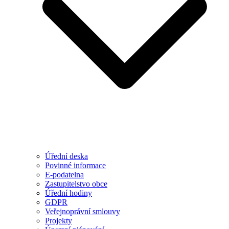
Úřední deska
Povinné informace
E-podatelna
Zastupitelstvo obce
Úřední hodiny
GDPR
Veřejnoprávní smlouvy
Projekty