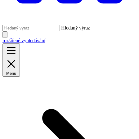
Hledaný výraz
rozšířené vyhledávání
Menu