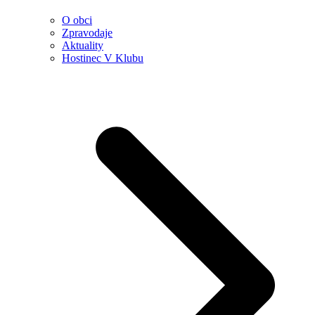
O obci
Zpravodaje
Aktuality
Hostinec V Klubu