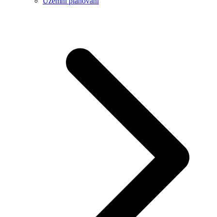
Územní plánování