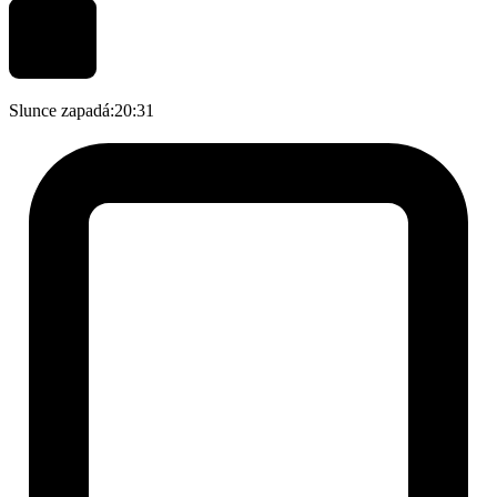
Slunce zapadá:
20:31