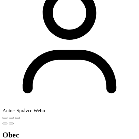
Autor:
Správce Webu
Obec