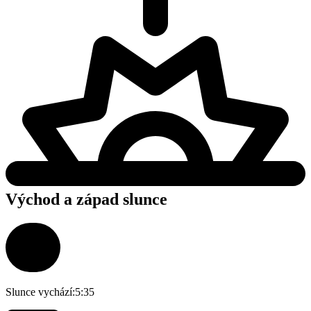
Východ a západ slunce
Slunce vychází:
5:35