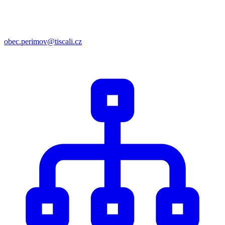
obec.perimov@tiscali.cz