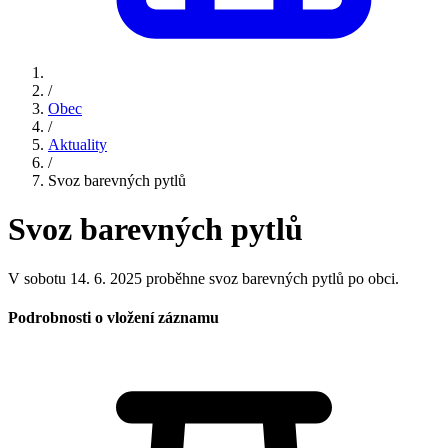
/
Obec
/
Aktuality
/
Svoz barevných pytlů
Svoz barevných pytlů
V sobotu 14. 6. 2025 proběhne svoz barevných pytlů po obci.
Podrobnosti o vložení záznamu