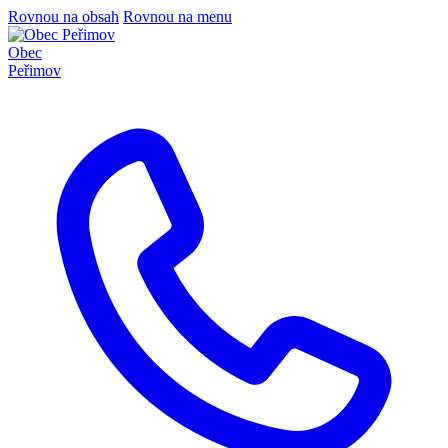
Rovnou na obsah
Rovnou na menu
Obec
Peřimov