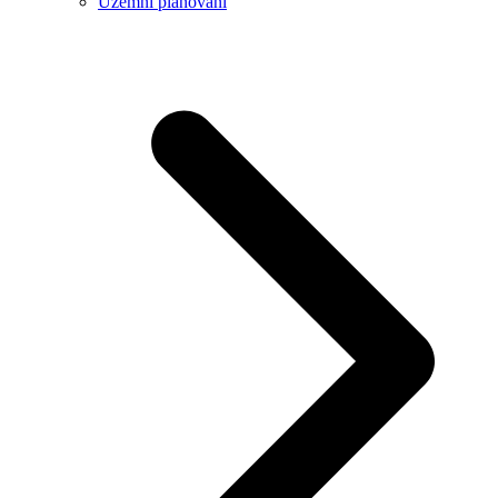
Územní plánování