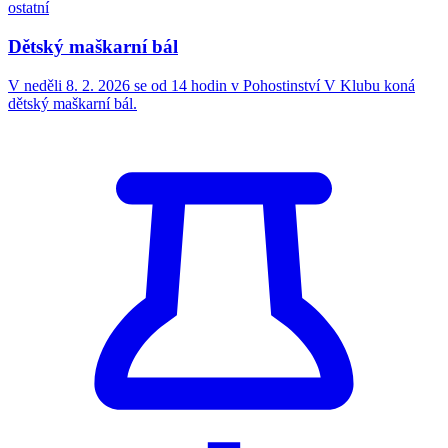
ostatní
Dětský maškarní bál
V neděli 8. 2. 2026 se od 14 hodin v Pohostinství V Klubu koná
dětský maškarní bál.