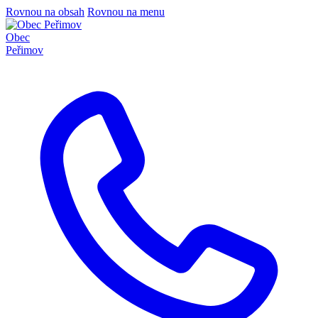
Rovnou na obsah
Rovnou na menu
Obec
Peřimov