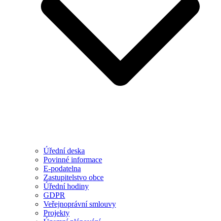
Úřední deska
Povinné informace
E-podatelna
Zastupitelstvo obce
Úřední hodiny
GDPR
Veřejnoprávní smlouvy
Projekty