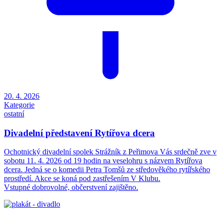
20. 4. 2026
Kategorie
ostatní
Divadelní představení Rytířova dcera
Ochotnický divadelní spolek Strážník z Peřimova Vás srdečně zve v
sobotu 11. 4. 2026 od 19 hodin na veselohru s názvem Rytířova
dcera. Jedná se o komedii Petra Tomšů ze středověkého rytířského
prostředí. Akce se koná pod zastřešením V Klubu.
Vstupné dobrovolné, občerstvení zajištěno.