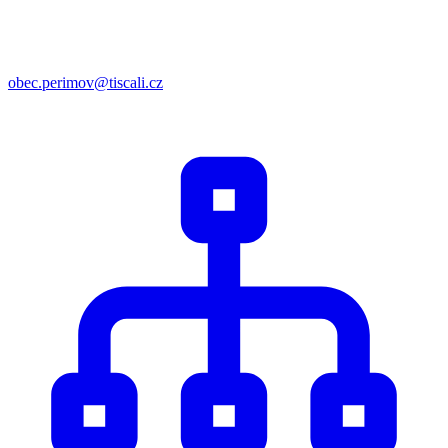
obec.perimov@tiscali.cz