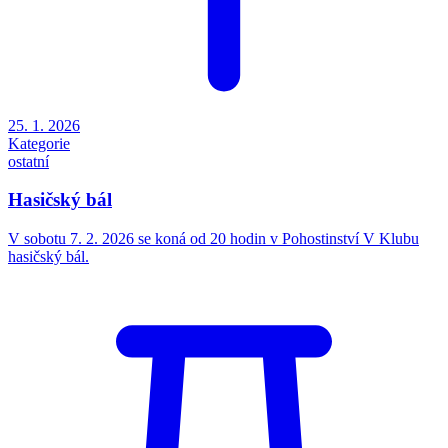
25. 1. 2026
Kategorie
ostatní
Hasičský bál
V sobotu 7. 2. 2026 se koná od 20 hodin v Pohostinství V Klubu
hasičský bál.