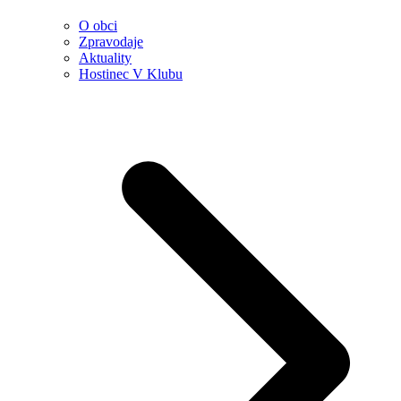
O obci
Zpravodaje
Aktuality
Hostinec V Klubu