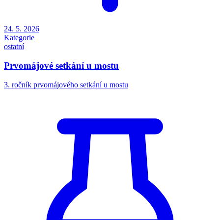
24. 5. 2026
Kategorie
ostatní
Prvomájové setkání u mostu
3. ročník prvomájového setkání u mostu