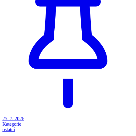
25. 7. 2026
Kategorie
ostatní