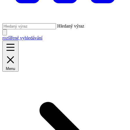
Hledaný výraz
rozšířené vyhledávání
Menu