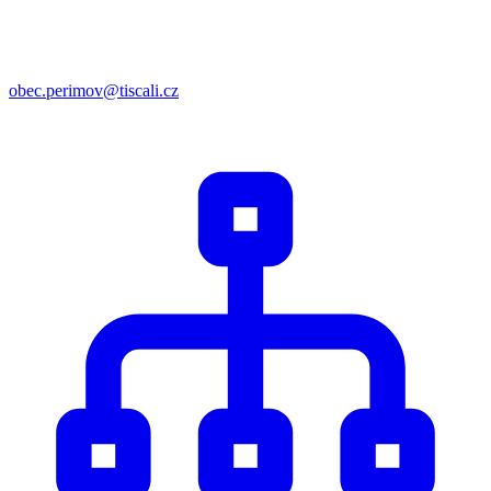
obec.perimov@tiscali.cz