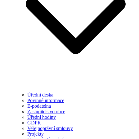
Úřední deska
Povinné informace
E-podatelna
Zastupitelstvo obce
Úřední hodiny
GDPR
Veřejnoprávní smlouvy
Projekty