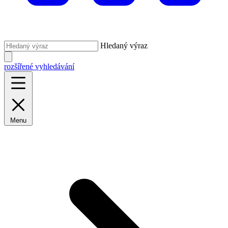
Hledaný výraz
rozšířené vyhledávání
Menu