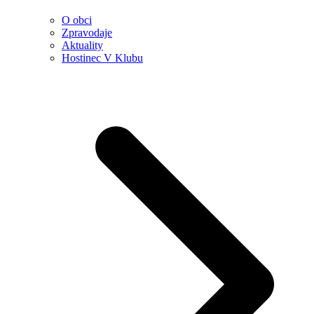
O obci
Zpravodaje
Aktuality
Hostinec V Klubu