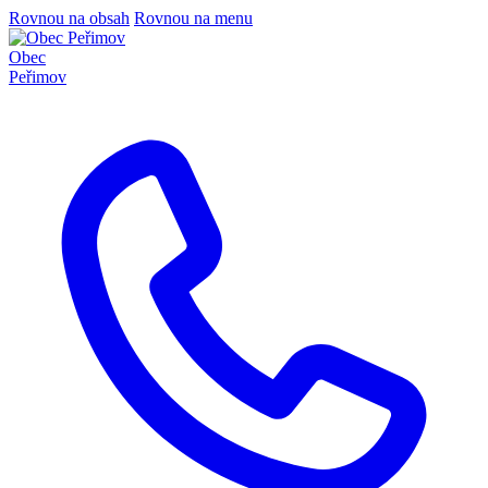
Rovnou na obsah
Rovnou na menu
Obec
Peřimov