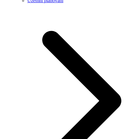
Územní plánování